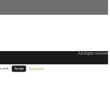
All Rights reserved
u wish.
Accept
Read More