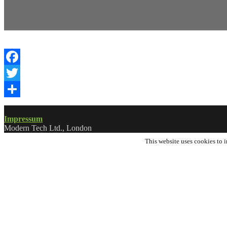
Facebook
Twitter
Share
Impressum
Modern Tech Ltd., London
This website uses cookies to i