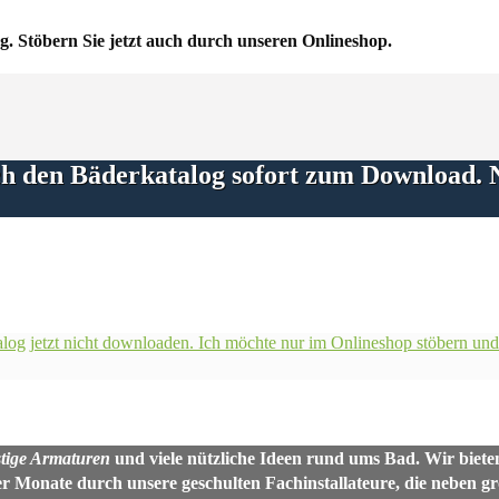
g.
Stöbern Sie jetzt auch durch unseren Onlineshop.
ich den Bäderkatalog sofort zum Download. 
alog jetzt nicht downloaden. Ich möchte nur im Onlineshop stöbern u
tige Armaturen
und viele nützliche Ideen rund ums Bad. Wir biete
er Monate durch unsere geschulten Fachinstallateure, die neben