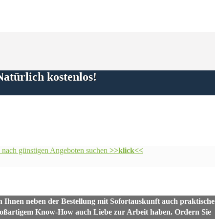
Natürlich
kostenlos!
nd nach günstigen Angeboten suchen
>>klick<<
n Ihnen neben der Bestellung mit Sofortauskunft auch praktische
 großartigem Know-How auch Liebe zur Arbeit haben. Ordern Sie